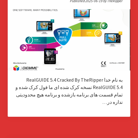
Published 2025-06-19 by TheRipper
به نام خدا RealGUIDE 5.4 Cracked By TheRipper
RealGUIDE 5.4 نسخه کرک شده ای ما فول کرک شده و
تمام قسمت های برنامه بازشده و برنامه هیچ محدودیتی
نداره در…