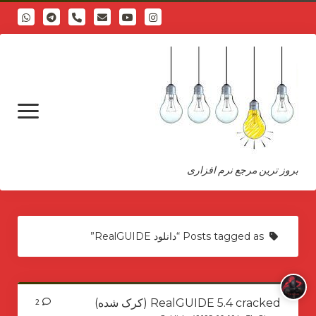
phone
open
menu
بروز ترین مرجع نرم افزاری
about
Posts tagged as “دانلود RealGUIDE”
RealGUIDE 5.4 cracked (کرک شده)
2