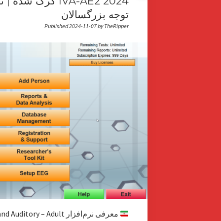
IVA-AE2 2024 کرک 
توجه بزرگسالان
Published 2024-11-07 by TheRipper
معرفی نرم‌افزار y – Adult