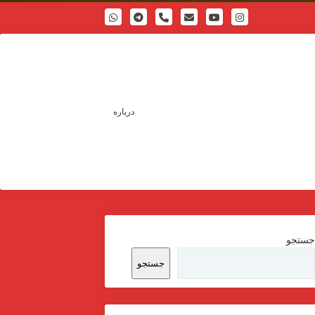
phone
درباره
ستجو
جستجو