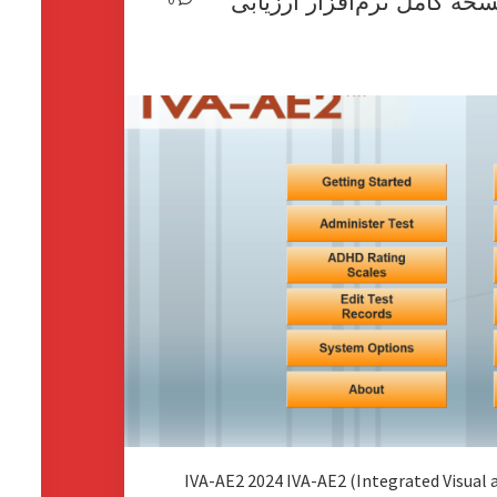
شده | نسخه کامل نرم‌افزار ارزیابی
ش
IVA-AE2 2024 IVA-AE2 (Integrated Visual and Auditor