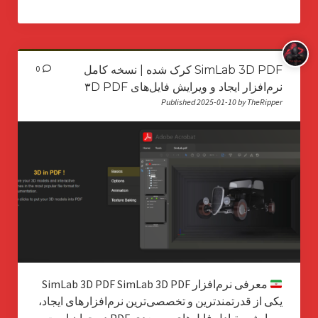
SimLab 3D PDF کرک شده | نسخه کامل
0
نرم‌افزار ایجاد و ویرایش فایل‌های ۳D PDF
Published 2025-01-10 by TheRipper
معرفی نرم‌افزار SimLab 3D PDF SimLab 3D PDF
یکی از قدرتمندترین و تخصصی‌ترین نرم‌افزارهای ایجاد،