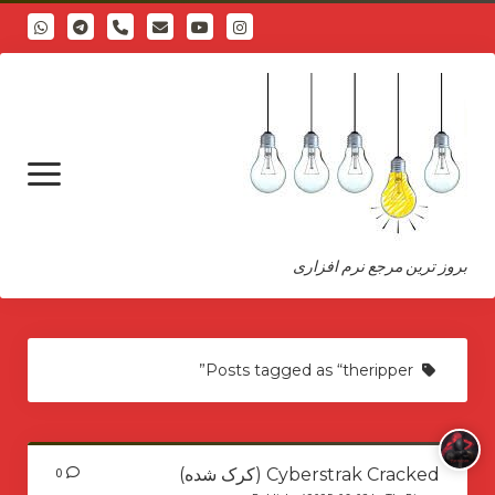
phone
open
menu
بروز ترین مرجع نرم افزاری
درباره
Posts tagged as “theripper”
Cyberstrak Cracked (کرک شده)
0