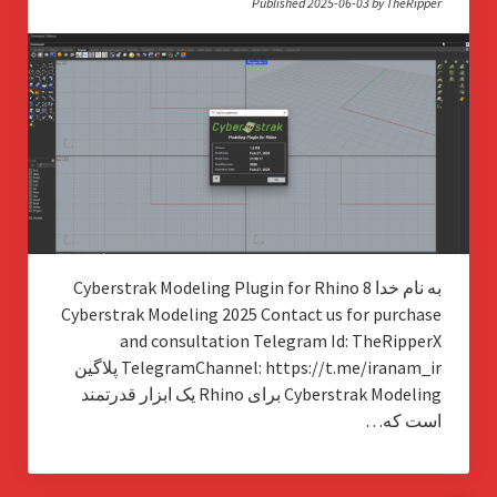
Published 2025-06-03 by TheRipper
به نام خدا Cyberstrak Modeling Plugin for Rhino 8
Cyberstrak Modeling 2025 Contact us for purchase
and consultation Telegram Id: TheRipperX
TelegramChannel: https://t.me/iranam_ir پلاگین
Cyberstrak Modeling برای Rhino یک ابزار قدرتمند
است که…