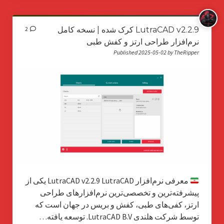
LutraCAD v2.2.9 کرک شده | نسخه کامل
2
نرم‌افزار طراحی ارتز و کفش طبی
Published 2025-05-02 by TheRipper
معرفی نرم‌افزار LutraCAD v2.2.9 LutraCAD یکی از
پیشرفته‌ترین و تخصصی‌ترین نرم‌افزارهای طراحی
ارتز، کفی‌های طبی، کفش و بریس در جهان است که
توسط شرکت هلندی LutraCAD B.V. توسعه یافته…