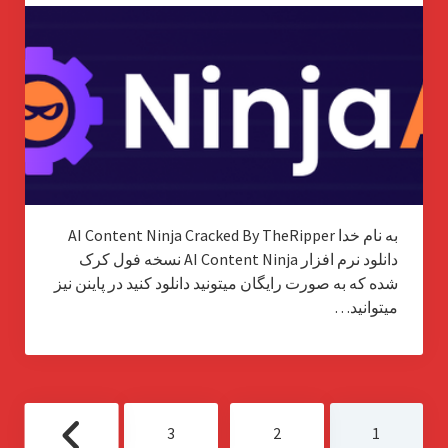
به نام خدا AI Content Ninja Cracked By TheRipper
دانلود نرم افزار AI Content Ninja نسخه فول کرک
شده که به صورت رایگان میتونید دانلود کنید در پاینن نیز
میتوانید…
صفحه‌بندی
3
2
1
نوشته‌ها