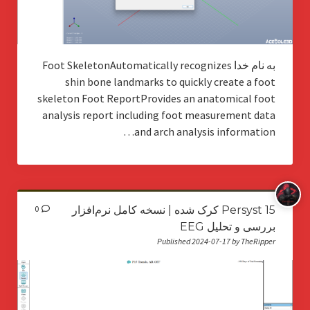
به نام خدا Foot SkeletonAutomatically recognizes
shin bone landmarks to quickly create a foot
skeleton Foot ReportProvides an anatomical foot
analysis report including foot measurement data
and arch analysis information…
Persyst 15 کرک شده | نسخه کامل نرم‌افزار
0
بررسی و تحلیل EEG
Published 2024-07-17 by TheRipper