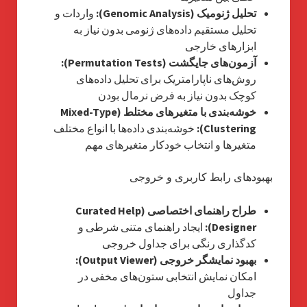
تحلیل ژنومیک (Genomic Analysis):
واردات و
تحلیل مستقیم داده‌های ژنومی بدون نیاز به
ابزارهای خارجی
آزمون‌های جایگشت (Permutation Tests):
روش‌های ناپارامتریک برای تحلیل داده‌های
کوچک بدون نیاز به فرض نرمال بودن
خوشه‌بندی با متغیرهای مختلط (Mixed-Type
Clustering):
خوشه‌بندی داده‌ها با انواع مختلف
متغیرها و انتخاب خودکار متغیرهای مهم
بهبودهای رابط کاربری و خروجی
طراح راهنمای اختصاصی (Curated Help
Designer):
ایجاد راهنمای متنی شرطی و
کدگذاری رنگی برای جداول خروجی
بهبود نمایشگر خروجی (Output Viewer):
امکان نمایش انتخابی ستون‌های مخفی در
جداول