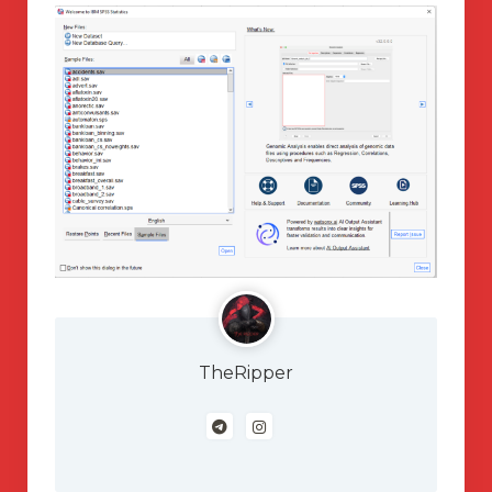
TheRipper