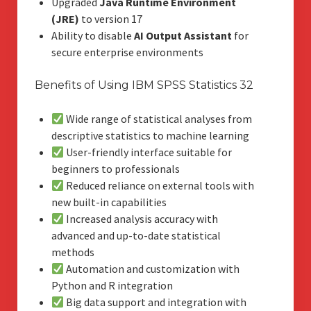
Upgraded
Java Runtime Environment
(JRE)
to version 17
Ability to disable
AI Output Assistant
for
secure enterprise environments
Benefits of Using IBM SPSS Statistics 32
Wide range of statistical analyses from
descriptive statistics to machine learning
User-friendly interface suitable for
beginners to professionals
Reduced reliance on external tools with
new built-in capabilities
Increased analysis accuracy with
advanced and up-to-date statistical
methods
Automation and customization with
Python and R integration
Big data support and integration with