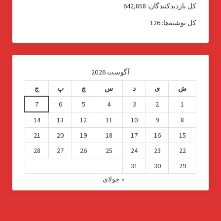
کل بازدیدکنند‌گان:
642,858
کل نوشته‌ها:
126
آگوست 2026
ش
ی
د
س
چ
پ
ج
7
6
5
4
3
2
1
14
13
12
11
10
9
8
21
20
19
18
17
16
15
28
27
26
25
24
23
22
31
30
29
« جولای