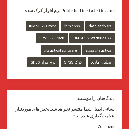
and
statistics
Published in
نرم افزار کرک شده
IBM SPSS Crack
ibm spss
data analysis
SPSS 32 Crack
IBM SPSS Statistics 32
statistical software
spss statistics
تحلیل آماری
کرک SPSS
نرم‌افزار SPSS
دیدگاهتان را بنویسید
نشانی ایمیل شما منتشر نخواهد شد.
بخش‌های موردنیاز
علامت‌گذاری شده‌اند
*
Comment