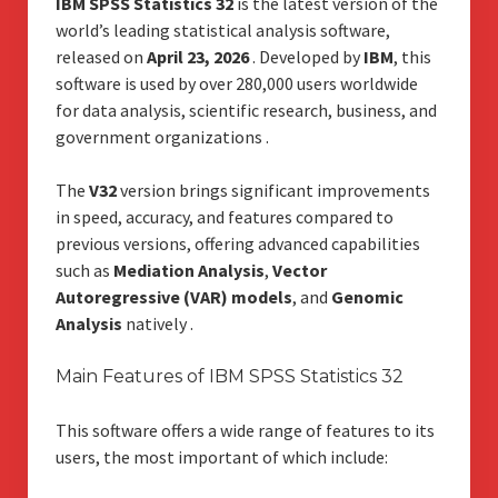
IBM SPSS Statistics 32
is the latest version of the
world’s leading statistical analysis software,
released on
April 23, 2026
. Developed by
IBM
, this
software is used by over 280,000 users worldwide
for data analysis, scientific research, business, and
government organizations .
The
V32
version brings significant improvements
in speed, accuracy, and features compared to
previous versions, offering advanced capabilities
such as
Mediation Analysis
,
Vector
Autoregressive (VAR) models
, and
Genomic
Analysis
natively .
Main Features of IBM SPSS Statistics 32
This software offers a wide range of features to its
users, the most important of which include: