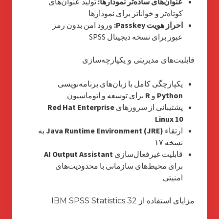
عنوان‌های ساده‌تر نمودارها:
تولید عنوان‌های
کوتاه‌تر و خوانا‌تر برای نمودارها
احراز هویت Passkey:
ورود امن بدون رمز
عبور برای نسخه دیجیتال SPSS
قابلیت‌های مدیریتی و یکپارچه‌سازی
یکپارچگی کامل با زبان‌های برنامه‌نویسی
Python
و
R
برای توسعه و اتوماسیون
پشتیبانی از سرورهای
Red Hat Enterprise
Linux 10
ارتقاء
Java Runtime Environment (JRE)
به
نسخه ۱۷
قابلیت غیرفعال‌سازی
AI Output Assistant
برای محیط‌های سازمانی با محدودیت‌های
امنیتی
مزایای استفاده از IBM SPSS Statistics 32