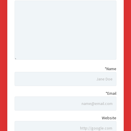
Name*
Email*
Website