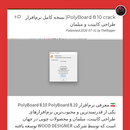
PolyBoard 8.10 crack| نسخه کامل نرم‌افزار
0
طراحی کابینت و مبلمان
Published 2026-07-31 by TheRipper
معرفی نرم‌افزار PolyBoard 8.10 PolyBoard 8.10
یکی از قدرتمندترین و محبوب‌ترین نرم‌افزارهای
طراحی کابینت، مبلمان و محصولات چوبی در جهان
است که توسط شرکت WOOD DESIGNER توسعه یافته