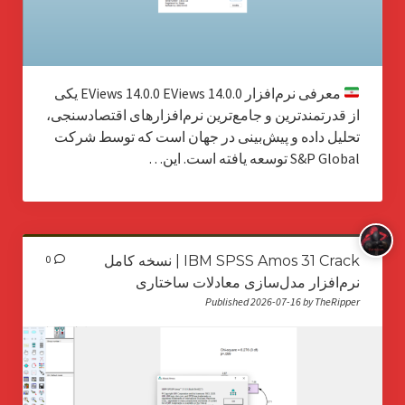
معرفی نرم‌افزار EViews 14.0.0 EViews 14.0.0 یکی
از قدرتمندترین و جامع‌ترین نرم‌افزارهای اقتصادسنجی،
تحلیل داده و پیش‌بینی در جهان است که توسط شرکت
S&P Global توسعه یافته است. این…
IBM SPSS Amos 31 Crack | نسخه کامل
0
نرم‌افزار مدل‌سازی معادلات ساختاری
Published 2026-07-16 by TheRipper