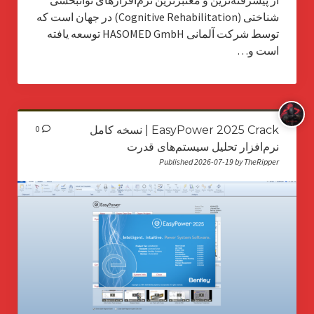
از پیشرفته‌ترین و معتبرترین نرم‌افزارهای توانبخشی
شناختی (Cognitive Rehabilitation) در جهان است که
توسط شرکت آلمانی HASOMED GmbH توسعه یافته
است و…
EasyPower 2025 Crack | نسخه کامل
0
نرم‌افزار تحلیل سیستم‌های قدرت
Published 2026-07-19 by TheRipper