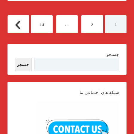
صفحه‌بندی
13
…
2
1
نوشته‌ها
جستجو
جستجو
شبکه های اجتماعی ما