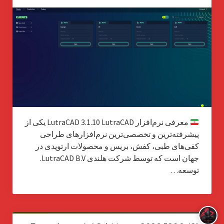
معرفی نرم‌افزار LutraCAD 3.1.10 LutraCAD یکی از
پیشرفته‌ترین و تخصصی‌ترین نرم‌افزارهای طراحی
کفی‌های طبی، کفش، بریس و محصولات ارتوپدی در
جهان است که توسط شرکت هلندی LutraCAD B.V.
توسعه…