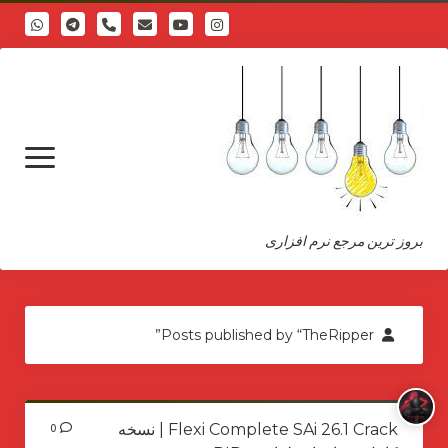
phone
open
menu
بروز ترین مرجع نرم افزاری
درباره
Posts published by “TheRipper”
Flexi Complete SAi 26.1 Crack | نسخه
0