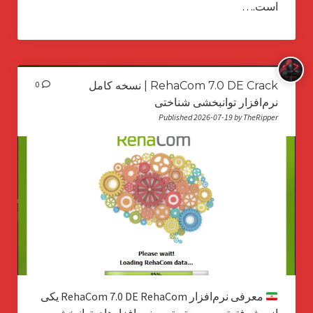
است.…
RehaCom 7.0 DE Crack | نسخه کامل
0
نرم‌افزار توانبخشی شناختی
Published 2026-07-19 by TheRipper
معرفی نرم‌افزار RehaCom 7.0 DE RehaCom یکی