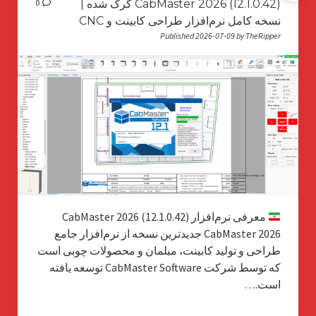
CabMaster 2026 (12.1.0.42) کرک شده |
0
نسخه کامل نرم‌افزار طراحی کابینت و CNC
Published 2026-07-09 by TheRipper
معرفی نرم‌افزار CabMaster 2026 (12.1.0.42)
CabMaster 2026 جدیدترین نسخه از نرم‌افزار جامع
طراحی و تولید کابینت، مبلمان و محصولات چوبی است
که توسط شرکت CabMaster Software توسعه یافته
است.…