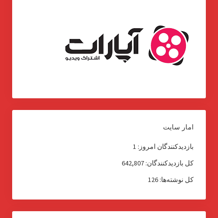
امار سایت
بازدیدکنندگان امروز:
1
کل بازدیدکنند‌گان:
642,807
کل نوشته‌ها:
126