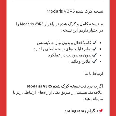
نسخه کرک شده Modaris V8R5
ما
نسخه کامل و کرک شده
نرم‌افزار Modaris V8R5 را
در اختیار داریم. این نسخه:
کاملاً فعال و بدون نیاز به لایسنس
تمام قابلیت‌های نسخه اصلی را دارد
بدون محدودیت در عملکرد
آفلاین و دائمی
ارتباط با ما
اگر به دریافت
نسخه کرک شده Modaris V8R5
علاقه‌مند هستید، از طریق یکی از راه‌های ارتباطی زیر با
ما پیام دهید:
تلگرام / Telegram: