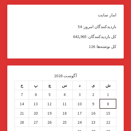
امار سایت
بازدیدکنندگان امروز:
54
کل بازدیدکنند‌گان:
642,965
کل نوشته‌ها:
126
آگوست 2026
ش
ی
د
س
چ
پ
ج
7
6
5
4
3
2
1
14
13
12
11
10
9
8
21
20
19
18
17
16
15
28
27
26
25
24
23
22