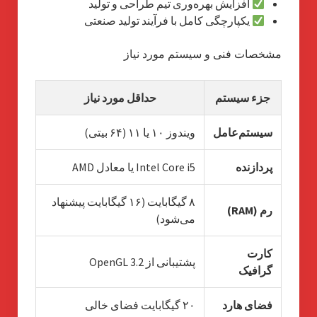
افزایش بهره‌وری تیم طراحی و تولید
یکپارچگی کامل با فرآیند تولید صنعتی
مشخصات فنی و سیستم مورد نیاز
جزء سیستم
حداقل مورد نیاز
سیستم‌عامل
ویندوز ۱۰ یا ۱۱ (۶۴ بیتی)
پردازنده
Intel Core i5 یا معادل AMD
۸ گیگابایت (۱۶ گیگابایت پیشنهاد
رم (RAM)
می‌شود)
کارت
پشتیبانی از OpenGL 3.2
گرافیک
فضای هارد
۲۰ گیگابایت فضای خالی