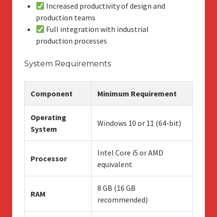
Increased productivity of design and
production teams
Full integration with industrial
production processes
System Requirements
Component
Minimum Requirement
Operating
Windows 10 or 11 (64-bit)
System
Intel Core i5 or AMD
Processor
equivalent
8 GB (16 GB
RAM
recommended)