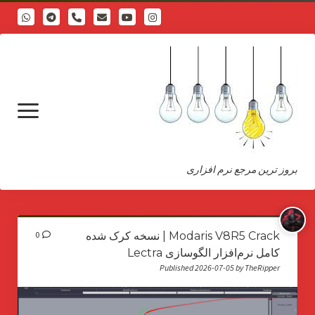
phone
open
menu
بروز ترین مرجع نرم افزاری
درباره
Modaris V8R5 Crack | نسخه کرک شده
0
کامل نرم‌افزار الگوسازی Lectra
Published 2026-07-05 by TheRipper