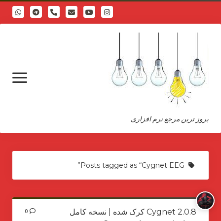
phone
open
menu
بروز ترین مرجع نرم افزاری
درباره
Posts tagged as “Cygnet EEG”
Cygnet 2.0.8 کرک شده | نسخه کامل
0