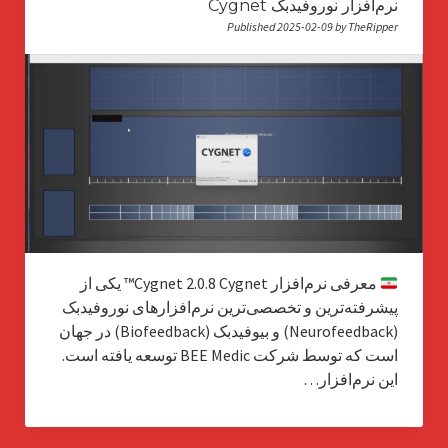
نرم‌افزار نوروفیدبک Cygnet
Published 2025-02-09 by TheRipper
معرفی نرم‌افزار Cygnet 2.0.8 Cygnet™ یکی از
پیشرفته‌ترین و تخصصی‌ترین نرم‌افزارهای نوروفیدبک
(Neurofeedback) و بیوفیدبک (Biofeedback) در جهان
است که توسط شرکت BEE Medic توسعه یافته است.
این نرم‌افزار…