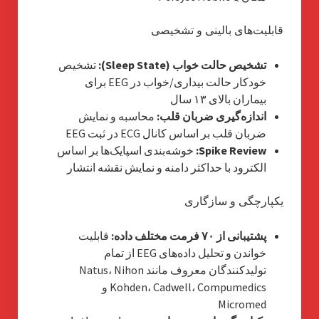
قابلیت‌های بالینی و تشخیصی
تشخیص حالت خواب (Sleep State):
تشخیص
خودکار حالت بیداری/خواب در EEG برای
بیماران بالای ۱۳ سال
اندازه‌گیری ضربان قلب:
محاسبه و نمایش
ضربان قلب بر اساس کانال ECG در ثبت EEG
Spike Review:
خوشه‌بندی اسپایک‌ها بر اساس
الکترود با حداکثر دامنه و نمایش نقشه انتشار
یکپارچگی و سازگاری
پشتیبانی از ۷۰ فرمت مختلف داده:
قابلیت
خواندن و تحلیل داده‌های EEG از تمام
تولیدکنندگان معروف مانند Natus، Nihon
Kohden، Cadwell، Compumedics و
Micromed