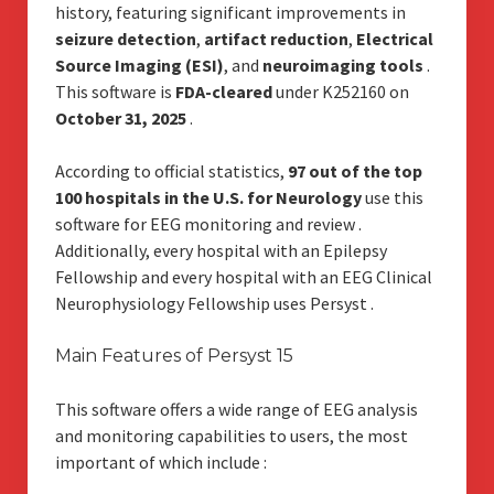
history, featuring significant improvements in
seizure detection
,
artifact reduction
,
Electrical
Source Imaging (ESI)
, and
neuroimaging tools
.
This software is
FDA-cleared
under K252160 on
October 31, 2025
.
According to official statistics,
97 out of the top
100 hospitals in the U.S. for Neurology
use this
software for EEG monitoring and review
.
Additionally, every hospital with an Epilepsy
Fellowship and every hospital with an EEG Clinical
Neurophysiology Fellowship uses Persyst
.
Main Features of Persyst 15
This software offers a wide range of EEG analysis
and monitoring capabilities to users, the most
important of which include :