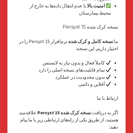
امنیت بالا
با عدم انتقال داده‌ها به خارج از
محیط بیمارستان
نسخه کرک شده Persyst 15
ما
نسخه کامل و کرک شده
نرم‌افزار Persyst 15 را در
اختیار داریم. این نسخه:
کاملاً فعال و بدون نیاز به لایسنس
تمام قابلیت‌های نسخه اصلی را دارد
بدون محدودیت در عملکرد
آفلاین و دائمی
ارتباط با ما
اگر به دریافت
نسخه کرک شده Persyst 15
علاقه‌مند
هستید، از طریق یکی از راه‌های ارتباطی زیر با ما پیام
دهید: