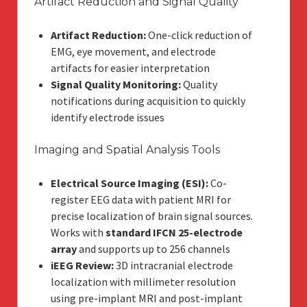
Artifact Reduction and Signal Quality
Artifact Reduction:
One-click reduction of
EMG, eye movement, and electrode
artifacts for easier interpretation
Signal Quality Monitoring:
Quality
notifications during acquisition to quickly
identify electrode issues
Imaging and Spatial Analysis Tools
Electrical Source Imaging (ESI):
Co-
register EEG data with patient MRI for
precise localization of brain signal sources.
Works with
standard IFCN 25-electrode
array
and supports up to 256 channels
iEEG Review:
3D intracranial electrode
localization with millimeter resolution
using pre-implant MRI and post-implant