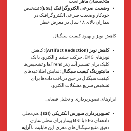
متخصصان ماهر
است
وضعیت صرعی الکتروگرافیک (ESE):
تشخیص
خودکار وضعیت صرعی الکتروگرافیک در
بیماران بالای ۱۸ سال در معرض خطر
کاهش نویز و بهبود کیفیت سیگنال
کاهش نویز (Artifact Reduction):
کاهش
نویزهای EMG، حرکت چشم و الکترود با یک
کلیک برای تفسیر آسان‌تر Trendها و تشخیص‌ها
مانیتورینگ کیفیت سیگنال:
نمایش اطلاعیه‌های
کیفیت سیگنال در حین دریافت داده‌ها برای
تشخیص سریع مشکلات الکترود
ابزارهای تصویربرداری و تحلیل فضایی
تصویربرداری سورس الکتریکی (ESI):
هم‌محلی
داده‌های EEG با MRI بیمار برای محلی‌سازی
دقیق منبع سیگنال‌های مغزی. این قابلیت با
آرایه