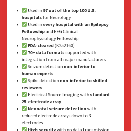
Used in
97 out of the top 100 U.S.
hospitals
for Neurology
Used in
every hospital with an Epilepsy
Fellowship
and EEG Clinical
Neurophysiology Fellowship
FDA-cleared
(K252160)
70+ data formats
supported with
integration from all major manufacturers
Seizure detection
non-inferior to
human experts
Spike detection
non-inferior to skilled
reviewers
Electrical Source Imaging with
standard
25-electrode array
Neonatal seizure detection
with
reduced electrode arrays down to 3
electrodes
High security
with no data transmission