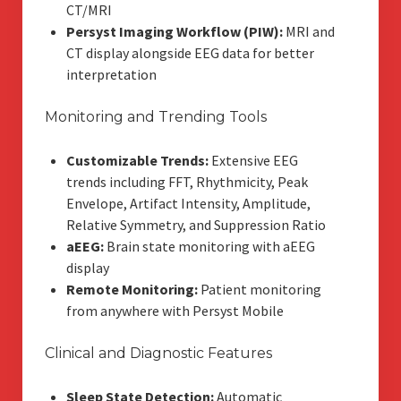
CT/MRI
Persyst Imaging Workflow (PIW):
MRI and
CT display alongside EEG data for better
interpretation
Monitoring and Trending Tools
Customizable Trends:
Extensive EEG
trends including FFT, Rhythmicity, Peak
Envelope, Artifact Intensity, Amplitude,
Relative Symmetry, and Suppression Ratio
aEEG:
Brain state monitoring with aEEG
display
Remote Monitoring:
Patient monitoring
from anywhere with Persyst Mobile
Clinical and Diagnostic Features
Sleep State Detection:
Automatic