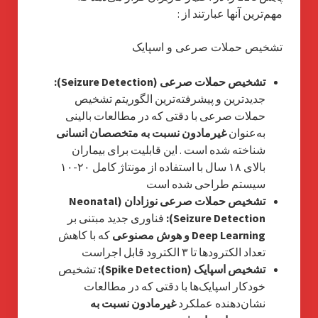
مهم‌ترین آنها عبارتند از :
تشخیص حملات صرعی و اسپایک
تشخیص حملات صرعی (Seizure Detection):
جدیدترین و پیشرفته‌ترین الگوریتم تشخیص
حملات صرعی با دقتی که در مطالعات بالینی
به‌عنوان
غیرمادون نسبت به متخصصان انسانی
شناخته شده است
. این قابلیت برای بیماران
بالای ۱۸ سال با استفاده از مونتاژ کامل ۲۰-۱۰
سیستم طراحی شده است
تشخیص حملات صرعی نوزادان (Neonatal
Seizure Detection):
فناوری جدید مبتنی بر
Deep Learning و هوش مصنوعی
که با کاهش
تعداد الکترودها تا ۳ الکترود قابل اجراست
تشخیص اسپایک (Spike Detection):
تشخیص
خودکار اسپایک‌ها با دقتی که در مطالعات
نشان‌دهنده عملکرد
غیرمادون نسبت به