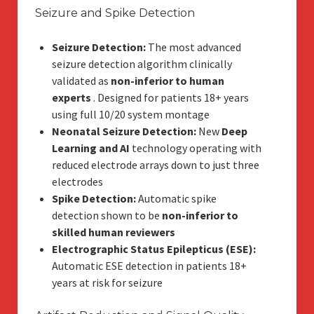
Seizure and Spike Detection
Seizure Detection:
The most advanced
seizure detection algorithm clinically
validated as
non-inferior to human
experts
. Designed for patients 18+ years
using full 10/20 system montage
Neonatal Seizure Detection:
New
Deep
Learning and AI
technology operating with
reduced electrode arrays down to just three
electrodes
Spike Detection:
Automatic spike
detection shown to be
non-inferior to
skilled human reviewers
Electrographic Status Epilepticus (ESE):
Automatic ESE detection in patients 18+
years at risk for seizure