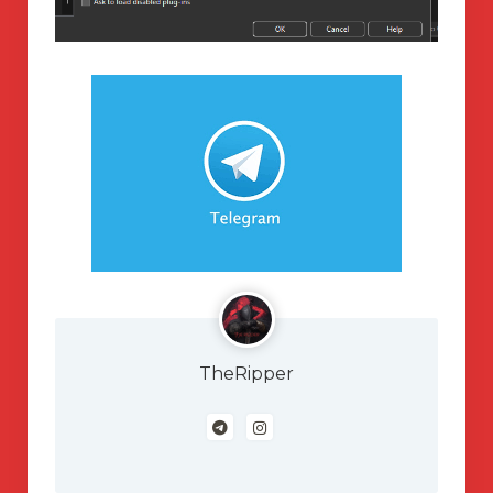
TheRipper