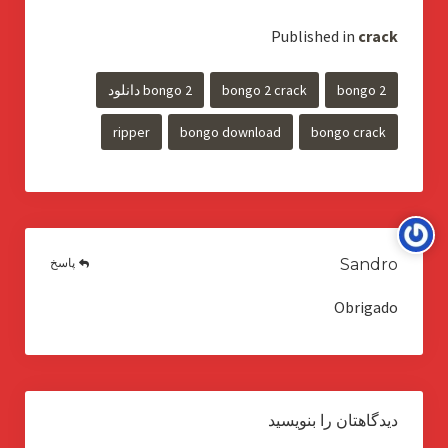
Published in
crack
bongo 2
bongo 2 crack
bongo 2 دانلود
ripper
bongo download
bongo crack
پاسخ
Sandro
Obrigado
دیدگاهتان را بنویسید