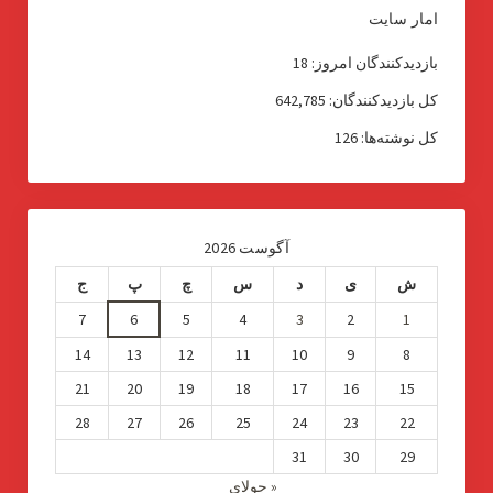
امار سایت
بازدیدکنندگان امروز:
18
کل بازدیدکنند‌گان:
642,785
کل نوشته‌ها:
126
آگوست 2026
ش
ی
د
س
چ
پ
ج
7
6
5
4
3
2
1
14
13
12
11
10
9
8
21
20
19
18
17
16
15
28
27
26
25
24
23
22
31
30
29
« جولای