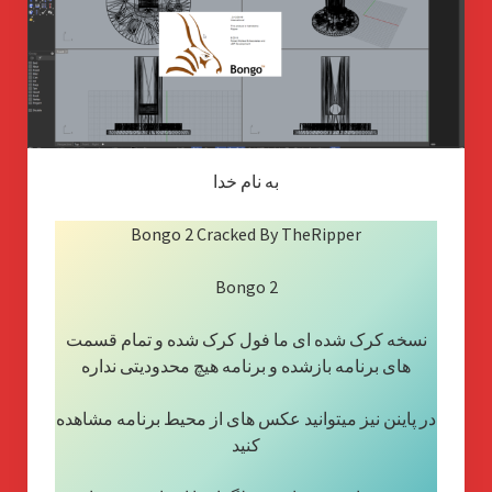
به نام خدا
Bongo 2 Cracked By TheRipper
Bongo 2
نسخه کرک شده ای ما فول کرک شده و تمام قسمت
های برنامه بازشده و برنامه هیچ محدودیتی نداره
در پاینن نیز میتوانید عکس های از محیط برنامه مشاهده
کنید