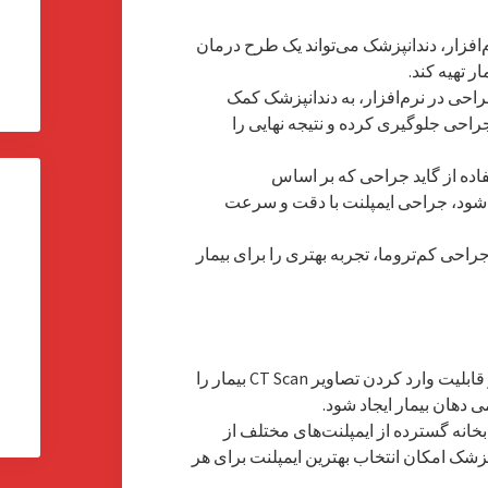
ب
رم‌افزار، دندانپزشک می‌تواند یک طرح درمان
ک
 تهیه کند.
ک
حی در نرم‌افزار، به دندانپزشک کمک
راحی جلوگیری کرده و نتیجه نهایی را
فاده از گاید جراحی که بر اساس
coDiagnos ساخته می‌شود، جراحی ایمپلنت با دقت و سرعت
راحی کم‌تروما، تجربه بهتری را برای بیمار
نرم‌افزار قابلیت وارد کردن تصاویر CT Scan بیمار را
ی دهان بیمار ایجاد شود.
بخانه گسترده از ایمپلنت‌های مختلف از
زشک امکان انتخاب بهترین ایمپلنت برای هر