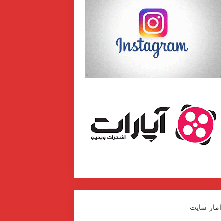
مار سایت