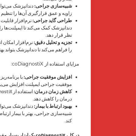
شبیه‌سازی جراحی:
دندانپزشک می‌تواند
زاویه و عمق قرارگیری آن‌ها را تنظیم ک
طراحی گاید جراحی:
نرم‌افزار قابلیت 
دندانپزشک کمک می‌کند تا ایمپلنت‌ها 
نظر قرار دهد.
تجزیه و تحلیل دقیق:
نرم‌افزار امکان ا
را فراهم می‌کند تا دندانپزشک بتواند به
مزایای استفاده از coDiagnostiX:
افزایش موفقیت جراحی:
با برنامه‌ری
موفقیت جراحی ایمپلنت افزایش می‌یاب
کاهش زمان درمان:
درمان را کاهش دهد.
بهبود ارتباط با بیمار:
دندانپزشک می‌تواند
شبیه‌سازی جراحی، بهتر با بیمار ارتباط
کند.
در کل، coDiagnostiX یک اب