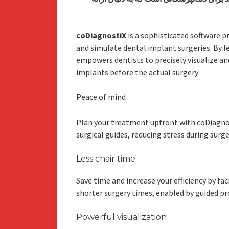
coDiagnostiX
is a sophisticated software 
and simulate dental implant surgeries. By l
empowers dentists to precisely visualize a
implants before the actual surgery
Peace of mind
Plan your treatment upfront with coDiagno
surgical guides, reducing stress during surg
Less chair time
Save time and increase your efficiency by f
shorter surgery times, enabled by guided p
Powerful visualization