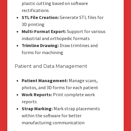
plastic cutting based on software
rectifications
STL File Creation:
Generate STL files for
3D printing
Multi-Format Export:
Support for various
industrial and orthopedic formats
Trimline Drawing:
Draw trimlines and
forms for machining
Patient and Data Management
Patient Management:
Manage scans,
photos, and 3D forms for each patient
Work Reports:
Print complete work
reports
Strap Marking:
Mark strap placements
within the software for better
manufacturing communication