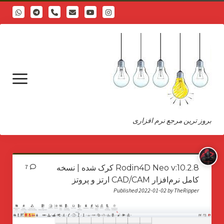
phone
open
menu
بروز ترین مرجع نرم افزاری
درباره
Rodin4D Neo v:10.2.8 کرک شده | نسخه
7
کامل نرم‌افزار CAD/CAM ارتز و پروتز
Published 2022-01-02 by TheRipper