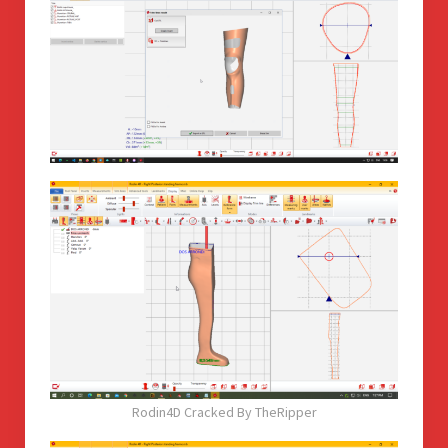
Rodin4D Cracked By TheRipper