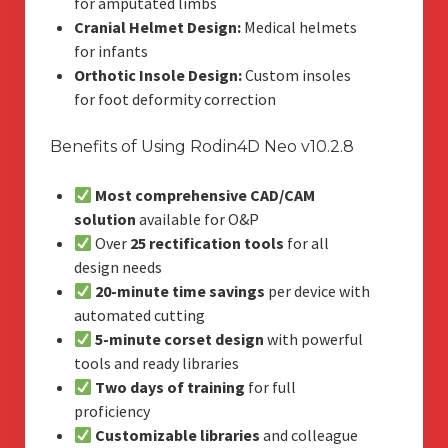
for amputated limbs
Cranial Helmet Design:
Medical helmets
for infants
Orthotic Insole Design:
Custom insoles
for foot deformity correction
Benefits of Using Rodin4D Neo v10.2.8
Most comprehensive CAD/CAM
solution
available for O&P
Over
25 rectification tools
for all
design needs
20-minute time savings
per device with
automated cutting
5-minute corset design
with powerful
tools and ready libraries
Two days of training
for full
proficiency
Customizable libraries
and colleague