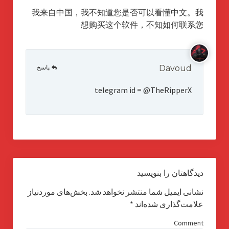
我来自中国，我不知道您是否可以看懂中文。我
想购买这个软件，不知如何联系您
پاسخ
Davoud
telegram id = @TheRipperX
دیدگاهتان را بنویسید
نشانی ایمیل شما منتشر نخواهد شد.
بخش‌های موردنیاز
علامت‌گذاری شده‌اند
*
Comment