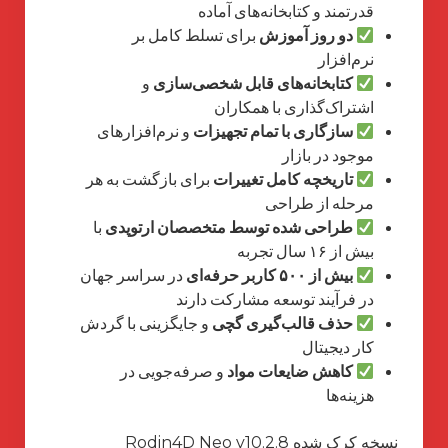
قدرتمند و کتابخانه‌های آماده
دو روز آموزش
برای تسلط کامل بر
نرم‌افزار
کتابخانه‌های قابل شخصی‌سازی
و
اشتراک‌گذاری با همکاران
سازگاری با تمام تجهیزات
و نرم‌افزارهای
موجود در بازار
تاریخچه کامل تغییرات
برای بازگشت به هر
مرحله از طراحی
طراحی شده توسط متخصصان ارتوپدی
با
بیش از ۱۶ سال تجربه
بیش از ۵۰۰ کاربر حرفه‌ای
در سراسر جهان
در فرآیند توسعه مشارکت دارند
حذف قالب‌گیری گچی
و جایگزینی با گردش
کار دیجیتال
کاهش ضایعات مواد
و صرفه‌جویی در
هزینه‌ها
نسخه کرک شده Rodin4D Neo v10.2.8