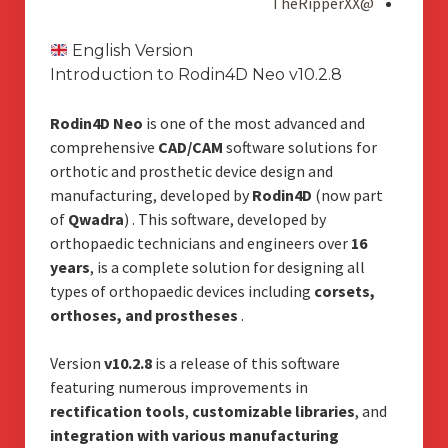
@TheRipperXX
English Version
Introduction to Rodin4D Neo v10.2.8
Rodin4D Neo
is one of the most advanced and
comprehensive
CAD/CAM
software solutions for
orthotic and prosthetic device design and
manufacturing, developed by
Rodin4D
(now part
of
Qwadra
)
. This software, developed by
orthopaedic technicians and engineers over
16
years
, is a complete solution for designing all
types of orthopaedic devices including
corsets,
orthoses, and prostheses
.
Version
v10.2.8
is a release of this software
featuring numerous improvements in
rectification tools
,
customizable libraries
, and
integration with various manufacturing