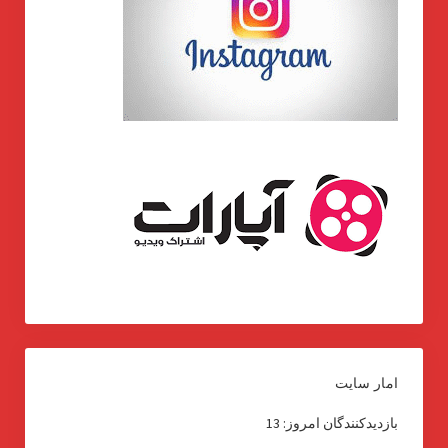
امار سایت
بازدیدکنندگان امروز:
13