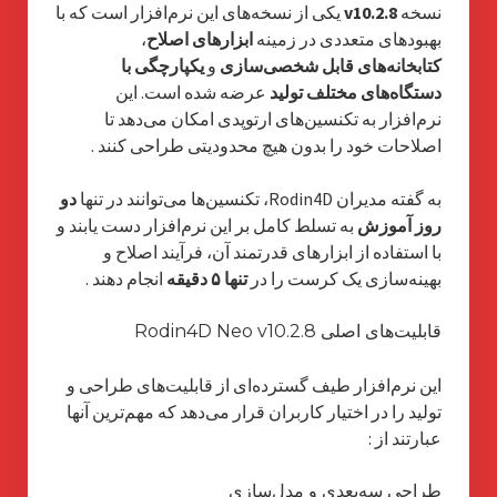
نسخه
v10.2.8
یکی از نسخه‌های این نرم‌افزار است که با
بهبودهای متعددی در زمینه
ابزارهای اصلاح
،
کتابخانه‌های قابل شخصی‌سازی
و
یکپارچگی با
دستگاه‌های مختلف تولید
عرضه شده است. این
نرم‌افزار به تکنسین‌های ارتوپدی امکان می‌دهد تا
اصلاحات خود را بدون هیچ محدودیتی طراحی کنند
.
به گفته مدیران Rodin4D، تکنسین‌ها می‌توانند در تنها
دو
روز آموزش
به تسلط کامل بر این نرم‌افزار دست یابند و
با استفاده از ابزارهای قدرتمند آن، فرآیند اصلاح و
بهینه‌سازی یک کرست را در
تنها ۵ دقیقه
انجام دهند
.
قابلیت‌های اصلی Rodin4D Neo v10.2.8
این نرم‌افزار طیف گسترده‌ای از قابلیت‌های طراحی و
تولید را در اختیار کاربران قرار می‌دهد که مهم‌ترین آنها
عبارتند از
:
طراحی سه‌بعدی و مدل‌سازی