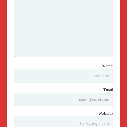
Name*
Email*
Website