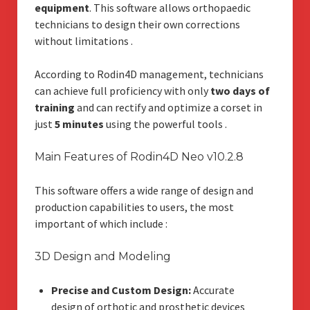
equipment
. This software allows orthopaedic
technicians to design their own corrections
without limitations
.
According to Rodin4D management, technicians
can achieve full proficiency with only
two days of
training
and can rectify and optimize a corset in
just
5 minutes
using the powerful tools
.
Main Features of Rodin4D Neo v10.2.8
This software offers a wide range of design and
production capabilities to users, the most
important of which include
:
3D Design and Modeling
Precise and Custom Design:
Accurate
design of orthotic and prosthetic devices