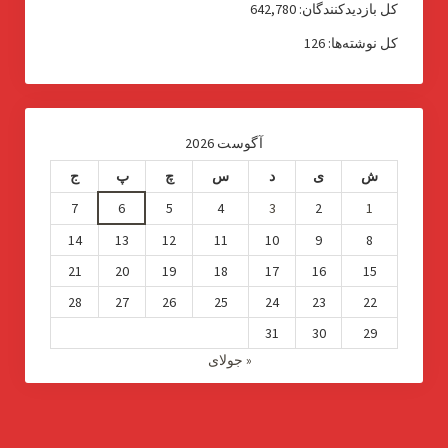
کل بازدیدکنند‌گان:
642,780
کل نوشته‌ها:
126
آگوست 2026
ش
ی
د
س
چ
پ
ج
7
6
5
4
3
2
1
14
13
12
11
10
9
8
21
20
19
18
17
16
15
28
27
26
25
24
23
22
31
30
29
« جولای