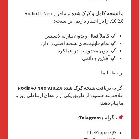
ما
نسخه کامل و کرک شده
نرم‌افزار Rodin4D Neo
v10.2.8 را در اختیار داریم. این نسخه:
کاملاً فعال و بدون نیاز به لایسنس
تمام قابلیت‌های نسخه اصلی را دارد
بدون محدودیت در عملکرد
آفلاین و دائمی
ارتباط با ما
اگر به دریافت
نسخه کرک شده Rodin4D Neo v10.2.8
علاقه‌مند هستید، از طریق یکی از راه‌های ارتباطی زیر با
ما پیام دهید:
تلگرام / Telegram:
@TheRipperX