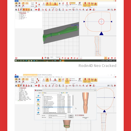
Rodin4D Neo Cracked