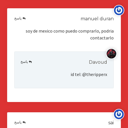
پاسخ
manuel duran
soy de mexico como puedo comprarlo, podria
contactarlo
پاسخ
Davoud
id tel: @theripperx
پاسخ
sai