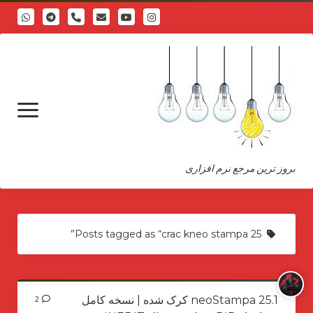
phone
open
menu
بروز ترین مرجع نرم افزاری
درباره
Posts tagged as “crac kneo stampa 25”
neoStampa 25.1 کرک شده | نسخه کامل
2