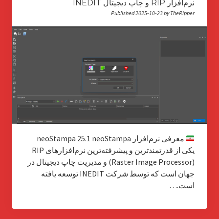
نرم‌افزار RIP و چاپ دیجیتال INEDIT
Published 2025-10-23 by TheRipper
معرفی نرم‌افزار neoStampa 25.1 neoStampa
یکی از قدرتمندترین و پیشرفته‌ترین نرم‌افزارهای RIP
(Raster Image Processor) و مدیریت چاپ دیجیتال در
جهان است که توسط شرکت INEDIT توسعه یافته
است.…