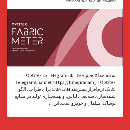
Published 2025-10-23 by TheRipper
به نام خدا Optitex 25 Telegram Id: TheRipperX
TelegramChannel: https://t.me/iranam_ir Optitex
25 یک نرم‌افزار پیشرفته CAD/CAM برای طراحی الگو،
شبیه‌سازی سه‌بعدی لباس، و بهینه‌سازی تولید در صنایع
پوشاک، مبلمان و خودرو است. این…