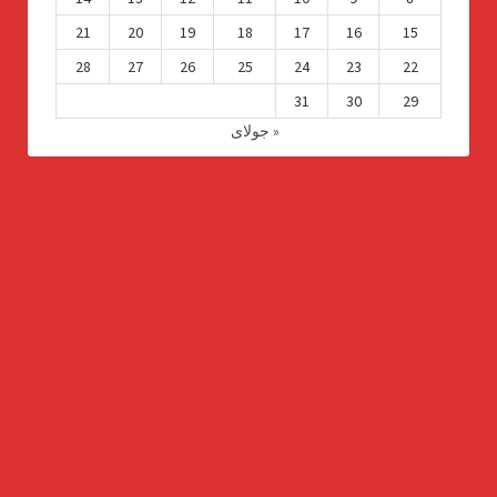
21
20
19
18
17
16
15
28
27
26
25
24
23
22
31
30
29
« جولای