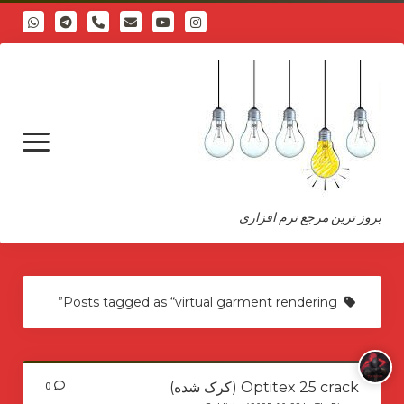
phone
open
menu
بروز ترین مرجع نرم افزاری
درباره
Posts tagged as “virtual garment rendering”
Optitex 25 crack (کرک شده)
0